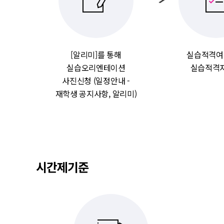
[알리미]를 통해
실습적격여
실습오리엔테이션
실습적격
사진신청 (일정안내 -
재학생 공지사항, 알리미)
시간제기준