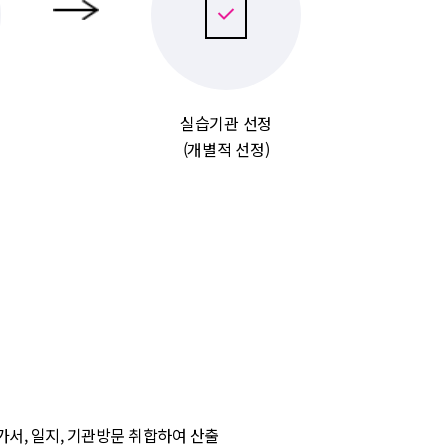
석
실습기관 선정
(개별적 선정)
가서, 일지, 기관방문 취합하여 산출