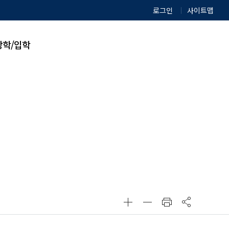
로그인
사이트맵
장학/입학