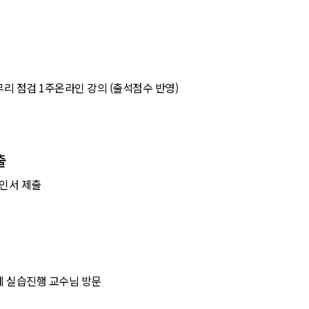
리 점검 1주온라인 강의 (출석점수 반영)
출
확인서 제출
제 실습진행 교수님 방문