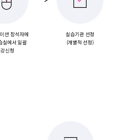
이션 참석자에
실습기관 선정
습실에서 일괄
(개별적 선정)
수강신청