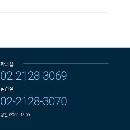
학과실
02-2128-3069
실습실
02-2128-3070
평일
09:00~18:00