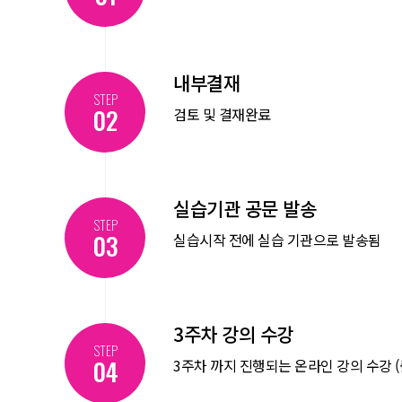
내부결재
STEP
02
검토 및 결재완료
실습기관 공문 발송
STEP
03
실습시작 전에 실습 기관으로 발송됨
3주차 강의 수강
STEP
04
3주차 까지 진행되는 온라인 강의 수강 