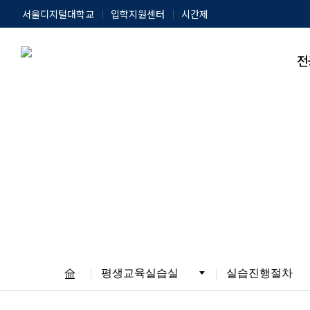
서울디지털대학교
입학지원센터
시간제
전
평생교육실습실
실습진행절차