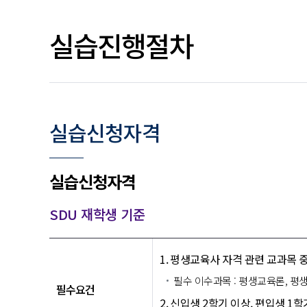
실습진행절차
실습신청자격
실습신청자격
SDU 재학생 기준
평생교육사 자격 관련 교과목 중
필수 이수과목 : 평생교육론, 
필수요건
신입생 2학기 이상, 편입생 1학