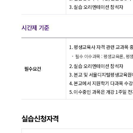
실습 오리엔테이션 참석자
시간제 기준
평생교육사 자격 관련 교과목 중
필수 이수과목 : 평생교육론, 
실습 오리엔테이션 참석자
필수요건
본교 및 서울디지털평생교육원에
본교에서 지원학기 다과목 수강
이수중인 과목은 개강 1주일 전
실습신청자격