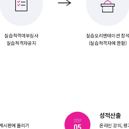
실습적격여부심사
실습오리엔테이션 참
실습적격자공지
(실습적격자에 한함)
성적산출
STEP
05
 게시판에 올리기
온라인 강의, 평