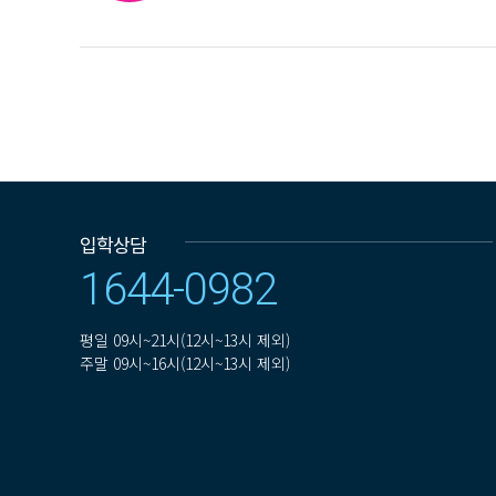
입학상담
1644-0982
평일
09시~21시(12시~13시 제외)
주말
09시~16시(12시~13시 제외)